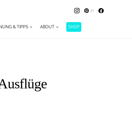
3K
NUNG & TIPPS
ABOUT
SHOP
 Ausflüge