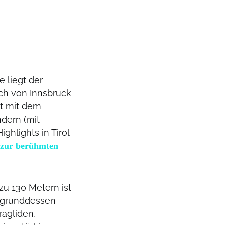
 liegt der
ich von Innsbruck
t mit dem
dern (mit
ghlights in Tirol
zur berühmten
zu 130 Metern ist
ufgrunddessen
agliden,