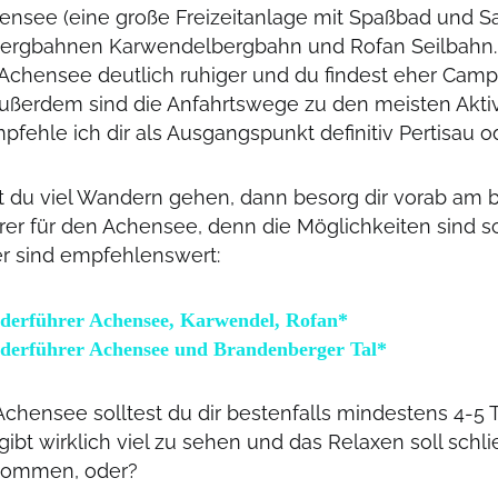
hensee (eine große Freizeitanlage mit Spaßbad und 
ergbahnen Karwendelbergbahn und Rofan Seilbahn.
 Achensee deutlich ruhiger und du findest eher Campi
außerdem sind die Anfahrtswege zu den meisten Aktiv
pfehle ich dir als Ausgangspunkt definitiv Pertisau 
 du viel Wandern gehen, dann besorg dir vorab am 
rer für den Achensee, denn die Möglichkeiten sind sc
er sind empfehlenswert:
erführer Achensee, Karwendel, Rofan*
erführer Achensee und Brandenberger Tal*
Achensee solltest du dir bestenfalls mindestens 4-5
ibt wirklich viel zu sehen und das Relaxen soll schli
 kommen, oder?