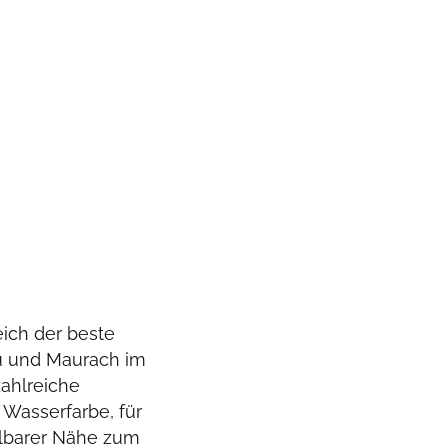
ich der beste
au und Maurach im
zahlreiche
e Wasserfarbe, für
elbarer Nähe zum