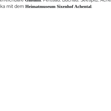
ika mit dem
.
Heimatmuseum Sixenhof Achental