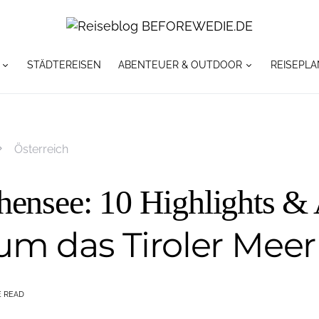
STÄDTEREISEN
ABENTEUER & OUTDOOR
REISEPLA
Österreich
hensee: 10 Highlights &
um das Tiroler Meer
E READ