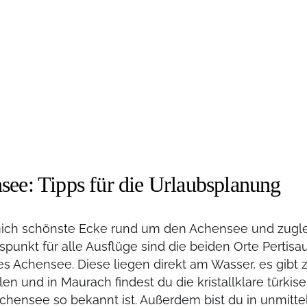
see: Tipps für die Urlaubsplanung
mich schönste Ecke rund um den Achensee und zugle
punkt für alle Ausflüge sind die beiden Orte Pertis
s Achensee. Diese liegen direkt am Wasser, es gibt 
en und in Maurach findest du die kristallklare türkis
Achensee so bekannt ist. Außerdem bist du in unmitt