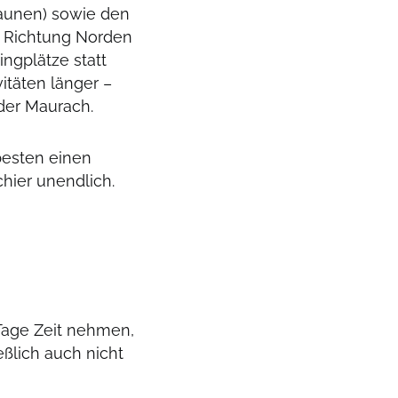
Saunen) sowie den
 Richtung Norden
ngplätze statt
itäten länger –
oder Maurach.
besten einen
hier unendlich.
 Tage Zeit nehmen,
eßlich auch nicht