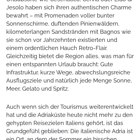
Jesolo haben sich ihren authentischen Charme
bewahrt – mit Promenaden voller bunter
Sonnenschirme, duftenden Pinienwäldern,
kilometerlangen Sandstränden mit Bagnos wie
sie schon vor Jahrzehnten existierten und
einem ordentlichen Hauch Retro-Flair.
Gleichzeitig bietet die Region alles, was man für
einen entspannten Urlaub braucht: Gute
Infrastruktur, kurze Wege, abwechslungsreiche
Ausflugsziele und natürlich jede Menge Sonne,
Meer, Gelato und Spritz.
Auch wenn sich der Tourismus weiterentwickelt
hat und die Adriaküste heute nicht mehr zu den
gehypten Reisezielen Italiens gehört, ist das
Grundgefühl geblieben: Die italienische Adria ist
ein Ort, an dem der Sommer ein bisschen