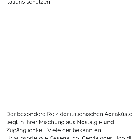
Italiens schätzen.
Der besondere Reiz der italienischen Adriaküste
liegt in ihrer Mischung aus Nostalgie und
Zugänglichkeit: Viele der bekannten
Urlaubsorte wie Cesenatico, Cervia oder Lido di