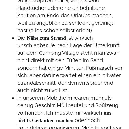
vollgestopften Koffer, vergessene
Handtücher oder eine einbehaltene
Kaution am Ende des Urlaubs machen,
weil du angeblich zu schlecht gereinigt
hast (alles schon selbst erlebt)
Die
ist wirklich
Nähe zum Strand
unschlagbar. Je nach Lage der Unterkunft
auf dem Camping Village steht man zwar
nicht direkt mit den Füßen im Sand,
sondern hat einige Minuten Fußmarsch vor
sich, aber dafür erwartet einen ein privater
Strandabschnitt, der dementsprechend
auch nicht zu voll ist
In unserem Mobilheim waren mehr als
genug Geschirr, Müllbeutel und Spülzeug
vorhanden. Ich musste mir wirklich
um
oder noch
nichts Gedanken machen
irgendetwas organisieren. Mein Favorit war