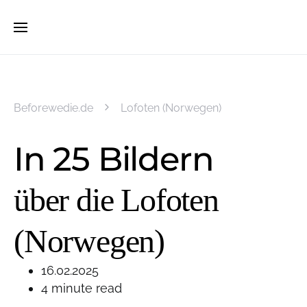
Beforewedie.de
Lofoten (Norwegen)
In 25 Bildern
über die Lofoten
(Norwegen)
16.02.2025
4 minute read