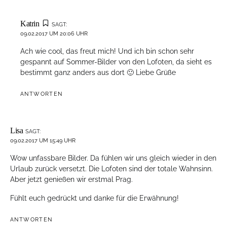
Katrin
SAGT:
09.02.2017 UM 20:06 UHR
Ach wie cool, das freut mich! Und ich bin schon sehr
gespannt auf Sommer-Bilder von den Lofoten, da sieht es
bestimmt ganz anders aus dort 🙂 Liebe Grüße
ANTWORTEN
Lisa
SAGT:
09.02.2017 UM 15:49 UHR
Wow unfassbare Bilder. Da fühlen wir uns gleich wieder in den
Urlaub zurück versetzt. Die Lofoten sind der totale Wahnsinn.
Aber jetzt genießen wir erstmal Prag.
Fühlt euch gedrückt und danke für die Erwähnung!
ANTWORTEN