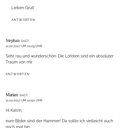
Lieben Gruß
ANTWORTEN
Stephan
SAGT:
11.02.2017 UM 10:29 UHR
Sehr rau und wunderschön. Die Lofoten sind ein absoluter
Traum von mir
ANTWORTEN
Marian
SAGT:
11.02.2017 UM 10:50 UHR
Hi Katrin,
eure Bilder sind der Hammer! Da sollte ich vielleicht auch
noch mal hin…