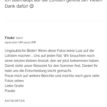
Dank dafür! 😉
Frauke
SAGT:
09.02.2017 UM 14:03 UHR
Unglaubliche Bilder! Wenn diese Fotos keine Lust auf die
Lofoten machen … Uns auf jeden Fall. Wir brauchten noch
einen letzten kleinen Anstoß, den wir jetzt bekommen haben.
Damit steht unser Reiseziel für den Sommer fest. Danke! Ihr
habt uns die Entscheidung leicht gemacht.
Freue mich auf weitere Berichte und möchte noch ganz viele
Fotos sehen.
Liebe Grüße
Frauke
ANTWORTEN