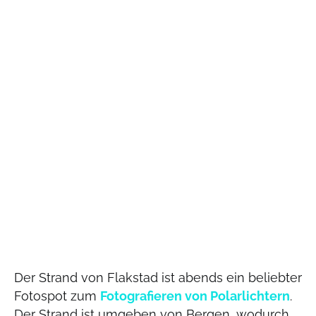
Der Strand von Flakstad ist abends ein beliebter
Fotospot zum
Fotografieren von Polarlichtern
.
Der Strand ist umgeben von Bergen, wodurch