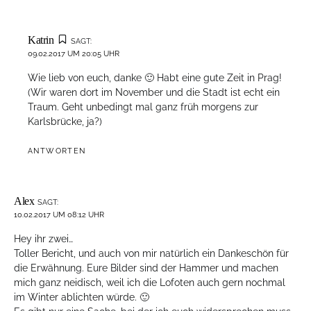
Katrin
SAGT:
09.02.2017 UM 20:05 UHR
Wie lieb von euch, danke 🙂 Habt eine gute Zeit in Prag!
(Wir waren dort im November und die Stadt ist echt ein
Traum. Geht unbedingt mal ganz früh morgens zur
Karlsbrücke, ja?)
ANTWORTEN
Alex
SAGT:
10.02.2017 UM 08:12 UHR
Hey ihr zwei…
Toller Bericht, und auch von mir natürlich ein Dankeschön für
die Erwähnung. Eure Bilder sind der Hammer und machen
mich ganz neidisch, weil ich die Lofoten auch gern nochmal
im Winter ablichten würde. 🙂