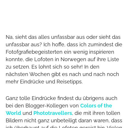
Na, sieht das alles unfassbar aus oder sieht das
unfassbar aus? Ich hoffe, dass ich zumindest die
Fotofgrafiebegeisterten ein wenig inspirieren
konnte, die Lofoten in Norwegen auf ihre Liste
zu setzen. Es lohnt sich so sehr! In den
nächsten Wochen gibt es nach und nach noch
mehr Eindrücke und Reisetipps.
Ganz tolle Eindrücke findest du übrigens auch
bei den Blogger-Kollegen von
Colors of the
World
und
Phototravellers
, die mit ihren tollen
Bildern nicht ganz unbeteiligt daran waren, dass
ich überhaupt auf die Lofoten gereist bin. Vielen