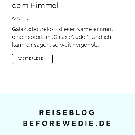
dem Himmel
25.03.2023
Galaktoboureko – dieser Name erinnert
einen sofort an ‚Galaxie‘, oder? Und ich
kann dir sagen, so weit hergeholt…
WEITERLESEN
REISEBLOG
BEFOREWEDIE.DE