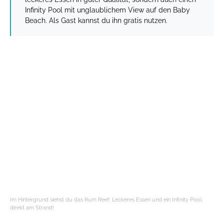
Infinity Pool mit unglaublichem View auf den Baby
Beach. Als Gast kannst du ihn gratis nutzen.
Im Hintergrund siehst du das Rum Reef: Leckeres Essen und ein Infinity Pool
direkt am Strand!