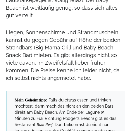
Lautstärkepegel ist völlig relaxt. Der Baby
Beach ist weitläufig genug, so dass sich alles
gut verteilt.
Liegen, Sonnenschirme und Strandmuscheln
kannst du gegen Gebühr auf Höhe der beiden
Strandbars (Big Mama Grill und Baby Beach
Snack Bar) mieten. Es gibt allerdings nicht so
viele davon, im Zweifelsfall lieber früher
kommen. Die Preise kenne ich leider nicht, da
ich selbst nichts angemietet habe.
Falls du etwas essen und trinken
Mein Geheimtipp:
möchtest, dann mach das nicht an den beiden Bars
direkt am Baby Beach. Am Ende der Lagune (5
Minuten zu Fuß Richtung Rodger’s Beach) gibt es das
Restaurant
. Dort bekommst du nicht nur
Rum Reef
leckeres Essen in guter Qualität, sondern auch einen