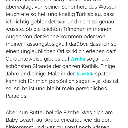
überwältigt von seiner Schönheit, das Wasser
leuchtete so hell und knallig Türkisblau, dass
ich richtig geblendet war und nicht so genau
wusste, ob die leichten Tränchen in meinen
Augen von der Sonne kommen oder von
meiner Fassungslosigkeit darüber, dass ich so
einen unglaublichen Ort wirklich erleben darf.
Gerüchteweise gibt es auf
sogar die
Aruba
schönsten Strände der ganzen Karibik. Einige
Jahre und einige Male in der
später
Karibik
kann ich für mich persönlich sagen – ja, das ist
so. Aruba ist und bleibt mein persönliches
Paradies.
Aber nun Butter bei die Fische: Was dich am
Baby Beach auf Aruba erwartet, wie du dort
hinkommst und was du sonst noch wissen