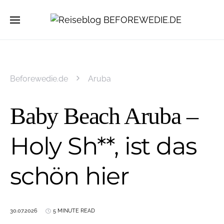
Beforewedie.de
Aruba
Baby Beach Aruba –
Holy Sh**, ist das
schön hier
30.07.2026
5 MINUTE READ