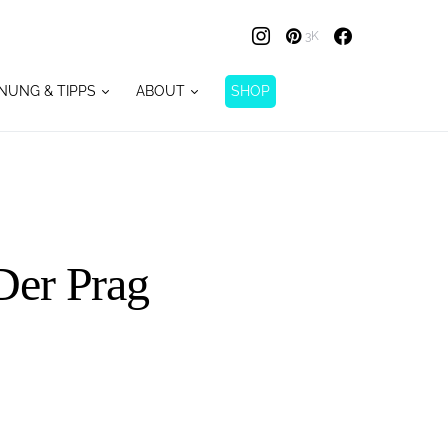
3K
NUNG & TIPPS
ABOUT
SHOP
Der Prag