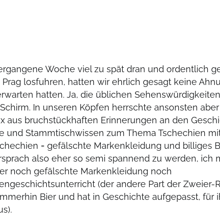
vergangene Woche viel zu spät dran und ordentlich ge
 Prag losfuhren, hatten wir ehrlich gesagt keine Ahn
erwarten hatten. Ja, die üblichen Sehenswürdigkeiten 
Schirm. In unseren Köpfen herrschte ansonsten aber 
ix aus bruchstückhaften Erinnerungen an den Geschic
e und Stammtischwissen zum Thema Tschechien mit
schechien = gefälschte Markenkleidung und billiges B
rsprach also eher so semi spannend zu werden, ich
er noch gefälschte Markenkleidung noch
engeschichtsunterricht (der andere Part der Zweier-
mmerhin Bier und hat in Geschichte aufgepasst, für 
s).