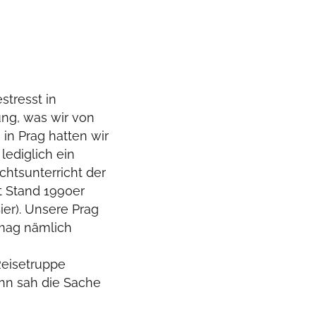
stresst in
ung, was wir von
in Prag hatten wir
lediglich ein
htsunterricht der
 Stand 1990er
ier). Unsere Prag
 mag nämlich
Reisetruppe
ihn sah die Sache