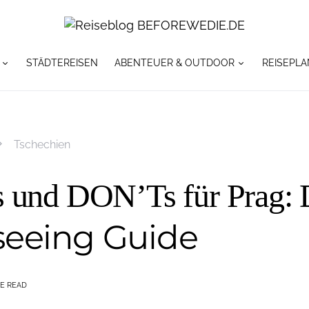
STÄDTEREISEN
ABENTEUER & OUTDOOR
REISEPLA
Tschechien
 und DON’Ts für Prag: 
seeing Guide
TE READ