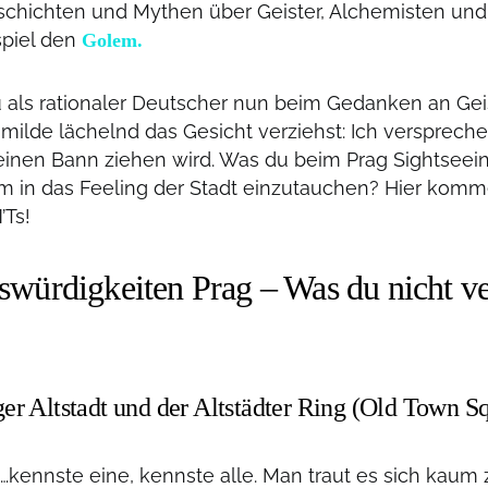
schichten und Mythen über Geister, Alchemisten un
piel den
Golem.
als rationaler Deutscher nun beim Gedanken an Gei
h milde lächelnd das Gesicht verziehst: Ich versprech
seinen Bann ziehen wird. Was du beim Prag Sightseei
m in das Feeling der Stadt einzutauchen? Hier ko
Ts!
swürdigkeiten Prag – Was du nicht v
er Altstadt und der Altstädter Ring (Old Town S
e…kennste eine, kennste alle. Man traut es sich kaum