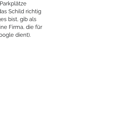
Parkplätze
as Schild richtig
s bist, gib als
ne Firma, die für
ogle dient).