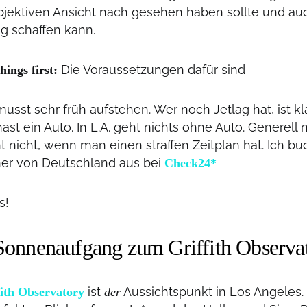
ubjektiven Ansicht nach gesehen haben sollte und auc
g schaffen kann.
Die Voraussetzungen dafür sind
things first:
usst sehr früh aufstehen. Wer noch Jetlag hat, ist kla
ast ein Auto. In L.A. geht nichts ohne Auto. Generell 
t nicht, wenn man einen straffen Zeitplan hat. Ich 
her von Deutschland aus bei
Check24*
s!
onnenaufgang zum Griffith Observa
ist
Aussichtspunkt in Los Angeles.
fith Observatory
der