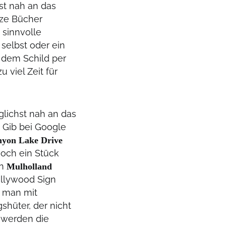
st nah an das
ze Bücher
 sinnvolle
 selbst oder ein
 dem Schild per
 viel Zeit für
lichst nah an das
. Gib bei Google
yon Lake Drive
noch ein Stück
en
Mulholland
ollywood Sign
m man mit
hüter, der nicht
h werden die