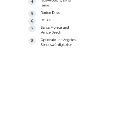
Hollywood Walk of
Fame
Rodeo Drive
Bel Air
Santa Monica und
Venice Beach
Optionale Los Angeles
Sehenswürdigkeiten