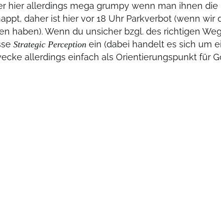
 hier allerdings mega grumpy wenn man ihnen die 
ppt, daher ist hier vor 18 Uhr Parkverbot (wenn wir d
en haben). Wenn du unsicher bzgl. des richtigen Wege
sse
ein (dabei handelt es sich um ei
Strategic Perception
ecke allerdings einfach als Orientierungspunkt für Go