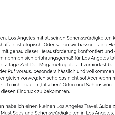
n, Los Angeles mit all seinen Sehenswürdigkeiten 
chaffen, ist utopisch. Oder sagen wir besser – eine He
 mit genau dieser Herausforderung konfrontiert und 
 nehmen sich erfahrungsgemäß für Los Angeles tat
 1-2 Tage Zeit. Der Megametropole eilt zumindest be
der Ruf voraus, besonders hässlich und vollkomme
her gleich vorweg: Ich sehe das nicht so! Aber wenn 
 sich nicht zu den „falschen“ Orten und Sehenswürd
 diesen Eindruck zu bekommen.
 habe ich einen kleinen Los Angeles Travel Guide
n Must Sees und Sehenswürdigkeiten in Los Angeles,