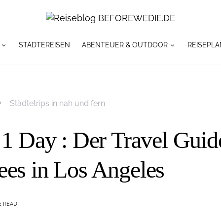
STÄDTEREISEN
ABENTEUER & OUTDOOR
REISEPLA
Städtetrips in nah und fern
 1 Day : Der Travel Guide
ees in Los Angeles
E READ