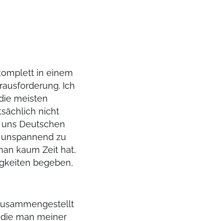
komplett in einem
rausforderung. Ich
die meisten
sächlich nicht
i uns Deutschen
n unspannend zu
man kaum Zeit hat,
igkeiten begeben,
 zusammengestellt
 die man meiner