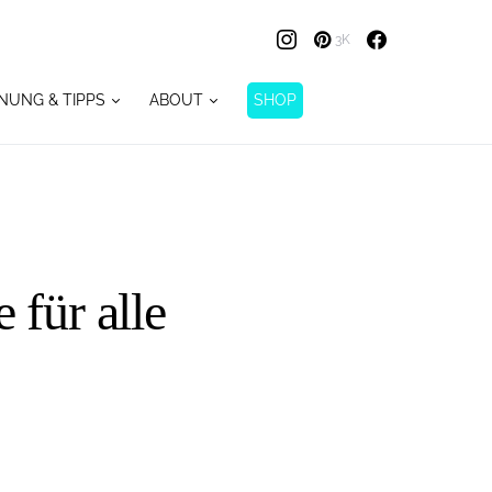
3K
NUNG & TIPPS
ABOUT
SHOP
 für alle