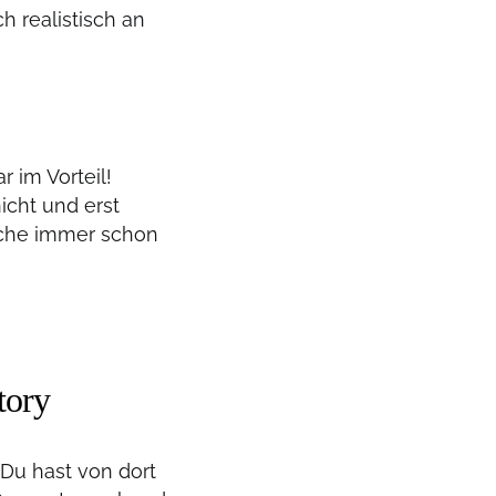
h realistisch an
r im Vorteil!
nicht und erst
buche immer schon
tory
 Du hast von dort