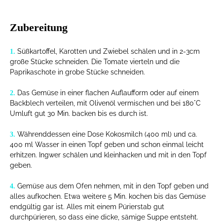
Zubereitung
Süßkartoffel, Karotten und Zwiebel schälen und in 2-3cm
1.
große Stücke schneiden. Die Tomate vierteln und die
Paprikaschote in grobe Stücke schneiden.
Das Gemüse in einer flachen Auflaufform oder auf einem
2.
Backblech verteilen, mit Olivenöl vermischen und bei 180°C
Umluft gut 30 Min. backen bis es durch ist.
Währenddessen eine Dose Kokosmilch (400 ml) und ca.
3.
400 ml Wasser in einen Topf geben und schon einmal leicht
erhitzen. Ingwer schälen und kleinhacken und mit in den Topf
geben.
Gemüse aus dem Ofen nehmen, mit in den Topf geben und
4.
alles aufkochen. Etwa weitere 5 Min. kochen bis das Gemüse
endgültig gar ist. Alles mit einem Pürierstab gut
durchpürieren, so dass eine dicke, sämige Suppe entsteht.