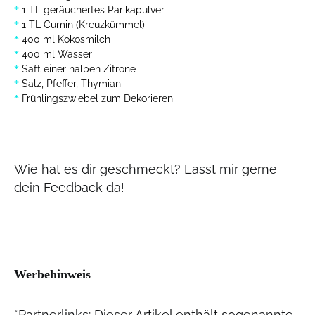
1 TL geräuchertes Parikapulver
*
1 TL Cumin (Kreuzkümmel)
*
400 ml Kokosmilch
*
400 ml Wasser
*
Saft einer halben Zitrone
*
Salz, Pfeffer, Thymian
*
Frühlingszwiebel zum Dekorieren
*
Wie hat es dir geschmeckt? Lasst mir gerne
dein Feedback da!
Werbehinweis
*Partnerlinks: Dieser Artikel enthält sogenannte