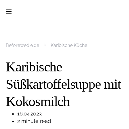
Beforewedie.de
Karibische Küche
Karibische
Süßkartoffelsuppe mit
Kokosmilch
16.04.2023
2 minute read