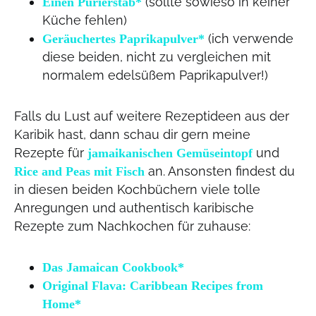
(sollte sowieso in keiner
Einen Pürierstab*
Küche fehlen)
(ich verwende
Geräuchertes Paprikapulver*
diese beiden, nicht zu vergleichen mit
normalem edelsüßem Paprikapulver!)
Falls du Lust auf weitere Rezeptideen aus der
Karibik hast, dann schau dir gern meine
Rezepte für
und
jamaikanischen Gemüseintopf
an. Ansonsten findest du
Rice and Peas mit Fisch
in diesen beiden Kochbüchern viele tolle
Anregungen und authentisch karibische
Rezepte zum Nachkochen für zuhause:
Das Jamaican Cookbook*
Original Flava: Caribbean Recipes from
Home*