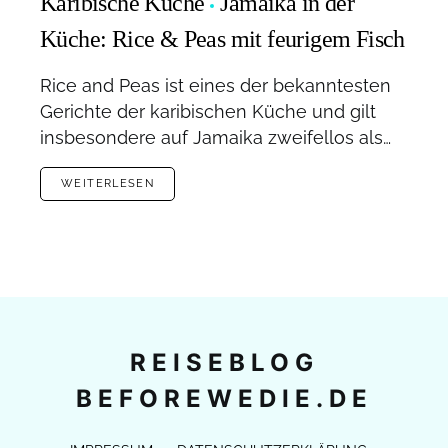
Karibische Küche
Jamaika in der
Küche: Rice & Peas mit feurigem Fisch
Rice and Peas ist eines der bekanntesten
Gerichte der karibischen Küche und gilt
insbesondere auf Jamaika zweifellos als…
WEITERLESEN
REISEBLOG
BEFOREWEDIE.DE